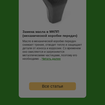
Замена масла
Трансмиссионная
постоянно работ
нагрузок и пере
Замена масла в МКПП
не обновлять (в
(механической коробке передач)
000 км пробега)
ко...
Читать дале
Масло в механической коробке передач
снижает трение, отводит тепло и защищает
детали от износа и коррозии. Со временем
оно окисляется и загрязняется
металлическими частицами, поэтому его
необходимо ...
Читать далее
Все статьи