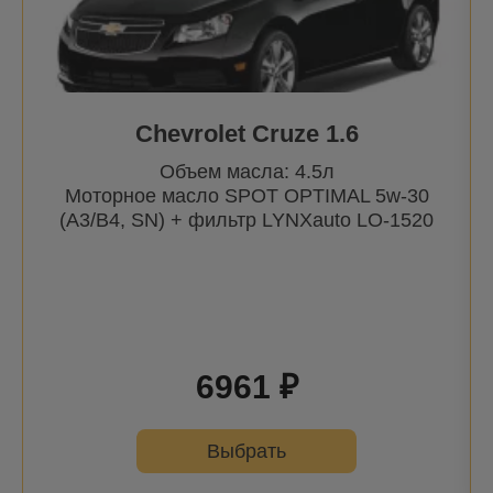
Chevrolet Cruze 1.6
Объем масла: 4.5л
Моторное масло SPOT OPTIMAL 5w-30
(A3/B4, SN) + фильтр
LYNXauto
LO-1520
6961 ₽
Выбрать