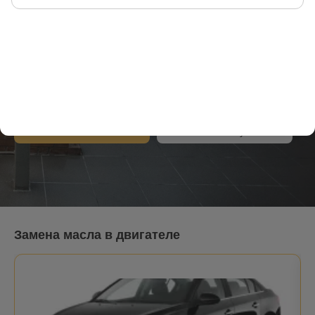
Замена масла в Санкт-
Петербурге
с 9:00 до 21:00 без выходных
Санкт-Петербург
24 адресов станций
Записаться онлайн
Стоимость обслуживания
Замена масла в двигателе