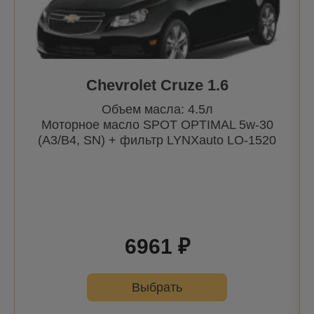
Chevrolet Cruze 1.6
Объем масла: 4.5л
Моторное масло SPOT OPTIMAL 5w-30
(A3/B4, SN) + фильтр
LYNXauto
LO-1520
6961 ₽
Выбрать