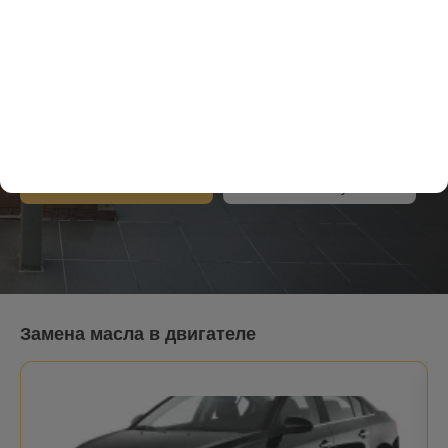
Замена масла в Санкт-
Петербурге
с 9:00 до 21:00 без выходных
Санкт-Петербург
24 адресов станций
Записаться онлайн
Стоимость обслуживания
Замена масла в двигателе