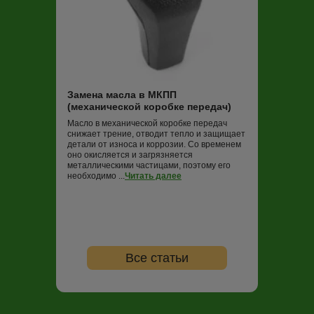
Замена масла
Трансмиссионная
постоянно работ
нагрузок и пере
Замена масла в МКПП
не обновлять (в
(механической коробке передач)
000 км пробега)
ко...
Читать дале
Масло в механической коробке передач
снижает трение, отводит тепло и защищает
детали от износа и коррозии. Со временем
оно окисляется и загрязняется
металлическими частицами, поэтому его
необходимо ...
Читать далее
Все статьи