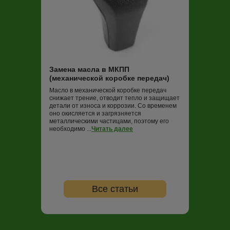
Замена масла
Трансмиссионная
постоянно работ
нагрузок и пере
Замена масла в МКПП
не обновлять (в
(механической коробке передач)
000 км пробега)
ко...
Читать дале
Масло в механической коробке передач
снижает трение, отводит тепло и защищает
детали от износа и коррозии. Со временем
оно окисляется и загрязняется
металлическими частицами, поэтому его
необходимо ...
Читать далее
Все статьи