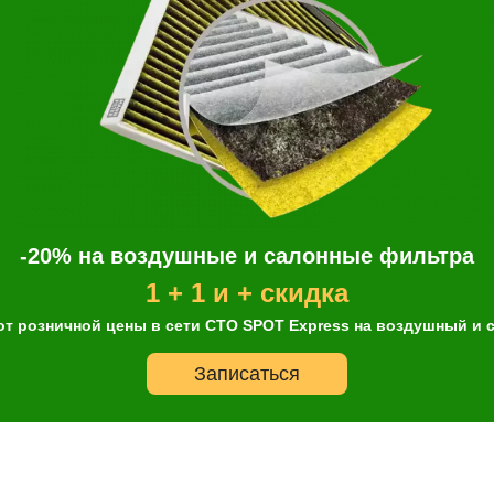
мер телефона
ОК
-20% на воздушные и салонные фильтра
1 + 1 и + скидка
от розничной цены в сети СТО SPOT Express на воздушный и
Записаться