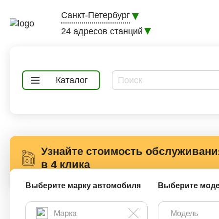
Санкт-Петербург
24 адресов станций
Каталог
Узнайте стоимость обслуживани
в 4 клика
Выберите марку автомобиля
Выберите мод
Замена масла в