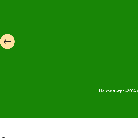
Но
На фильтр: -20% 