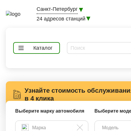
Санкт-Петербург
24 адресов станций
Каталог
Узнайте стоимость обслуживани
в 4 клика
Выберите марку автомобиля
Выберите мод
Замена масла в