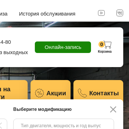
иза
История обслуживания
44-80
0
Онлайн-запись
ез выходных
Корзина
 на
Акции
Контакты
ги
Выберите модификацию