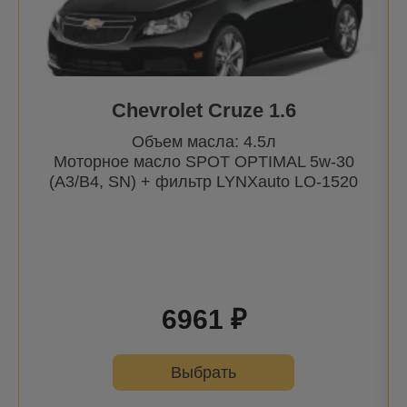
Chevrolet Cruze 1.6
Объем масла: 4.5л
Моторное масло SPOT OPTIMAL 5w-30
(A3/B4, SN) + фильтр
LYNXauto
LO-1520
6961 ₽
Выбрать