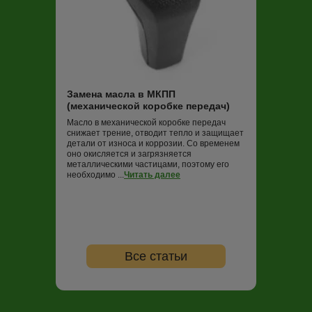
Замена масла
Трансмиссионная
постоянно работ
нагрузок и пере
Замена масла в МКПП
не обновлять (в
(механической коробке передач)
000 км пробега)
ко...
Читать дале
Масло в механической коробке передач
снижает трение, отводит тепло и защищает
детали от износа и коррозии. Со временем
оно окисляется и загрязняется
металлическими частицами, поэтому его
необходимо ...
Читать далее
Все статьи