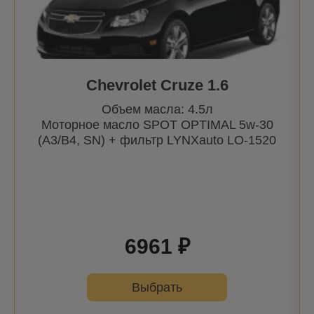
Chevrolet Cruze 1.6
Объем масла: 4.5л
Моторное масло SPOT OPTIMAL 5w-30
(A3/B4, SN) + фильтр
LYNXauto
LO-1520
6961 ₽
Выбрать