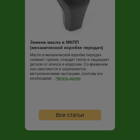
Замена масла
Трансмиссионная
постоянно работ
нагрузок и пере
Замена масла в МКПП
не обновлять (в
(механической коробке передач)
000 км пробега)
ко...
Читать дале
Масло в механической коробке передач
снижает трение, отводит тепло и защищает
детали от износа и коррозии. Со временем
оно окисляется и загрязняется
металлическими частицами, поэтому его
необходимо ...
Читать далее
Все статьи