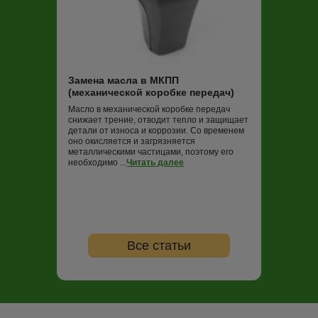
Замена масла
Трансмиссионная
постоянно работ
нагрузок и пере
Замена масла в МКПП
не обновлять (в
(механической коробке передач)
000 км пробега)
ко...
Читать дале
Масло в механической коробке передач
снижает трение, отводит тепло и защищает
детали от износа и коррозии. Со временем
оно окисляется и загрязняется
металлическими частицами, поэтому его
необходимо ...
Читать далее
Все статьи