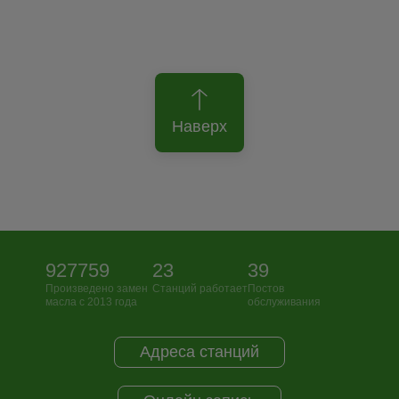
Наверх
927759
23
39
Произведено замен
Станций работает
Постов
масла с 2013 года
обслуживания
Адреса станций