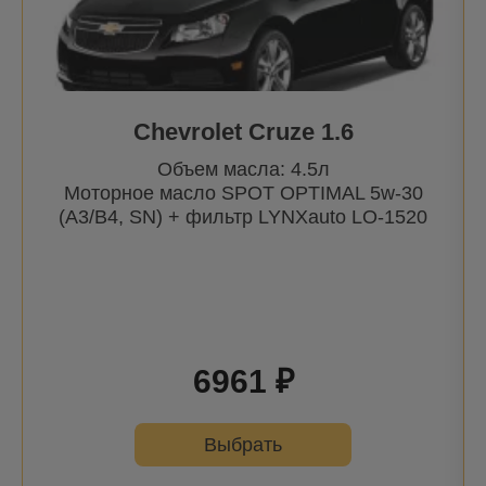
Chevrolet Cruze 1.6
Объем масла: 4.5л
Моторное масло SPOT OPTIMAL 5w-30
(A3/B4, SN) + фильтр
LYNXauto
LO-1520
6961 ₽
Выбрать