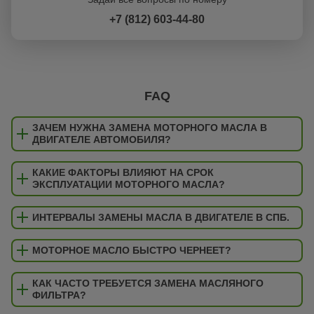
+7 (812) 603-44-80
FAQ
ЗАЧЕМ НУЖНА ЗАМЕНА МОТОРНОГО МАСЛА В
ДВИГАТЕЛЕ АВТОМОБИЛЯ?
КАКИЕ ФАКТОРЫ ВЛИЯЮТ НА СРОК
ЭКСПЛУАТАЦИИ МОТОРНОГО МАСЛА?
ИНТЕРВАЛЫ ЗАМЕНЫ МАСЛА В ДВИГАТЕЛЕ В СПБ.
МОТОРНОЕ МАСЛО БЫСТРО ЧЕРНЕЕТ?
КАК ЧАСТО ТРЕБУЕТСЯ ЗАМЕНА МАСЛЯНОГО
ФИЛЬТРА?