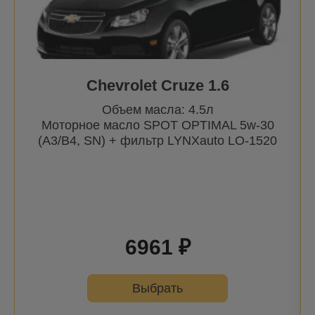
Chevrolet Cruze 1.6
Объем масла: 4.5л
Моторное масло SPOT OPTIMAL 5w-30
(A3/B4, SN) + фильтр
LYNXauto
LO-1520
6961 ₽
Выбрать