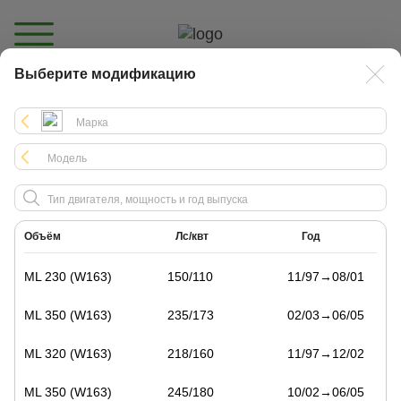
Выберите модификацию
Каталог
Объём
Лс/квт
Год
ML 230 (W163)
150/110
11/97→08/01
ML 350 (W163)
235/173
02/03→06/05
ML 320 (W163)
218/160
11/97→12/02
ML 350 (W163)
245/180
10/02→06/05