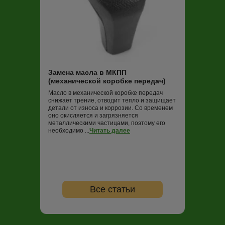
Замена масла
Трансмиссионная
постоянно работ
нагрузок и пере
Замена масла в МКПП
не обновлять (в
(механической коробке передач)
000 км пробега)
ко...
Читать дале
Масло в механической коробке передач
снижает трение, отводит тепло и защищает
детали от износа и коррозии. Со временем
оно окисляется и загрязняется
металлическими частицами, поэтому его
необходимо ...
Читать далее
Все статьи