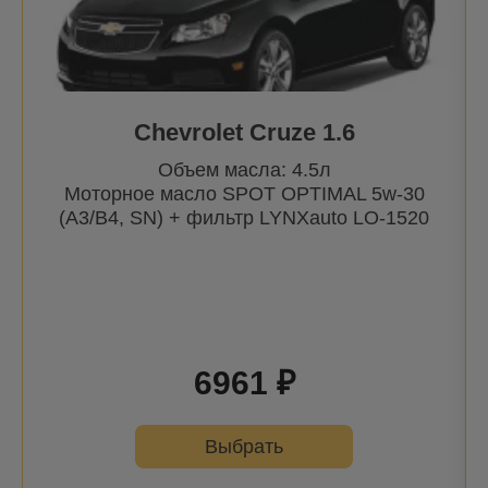
Chevrolet Cruze 1.6
Объем масла: 4.5л
Моторное масло SPOT OPTIMAL 5w-30
(A3/B4, SN) + фильтр
LYNXauto
LO-1520
6961 ₽
Выбрать