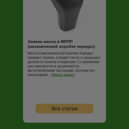
Замена масла
Трансмиссионная
постоянно работ
нагрузок и пере
Замена масла в МКПП
не обновлять (в
(механической коробке передач)
000 км пробега)
ко...
Читать дале
Масло в механической коробке передач
снижает трение, отводит тепло и защищает
детали от износа и коррозии. Со временем
оно окисляется и загрязняется
металлическими частицами, поэтому его
необходимо ...
Читать далее
Все статьи