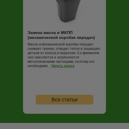
Замена масла
Трансмиссионная
постоянно работ
нагрузок и пере
Замена масла в МКПП
не обновлять (в
(механической коробке передач)
000 км пробега)
ко...
Читать дале
Масло в механической коробке передач
снижает трение, отводит тепло и защищает
детали от износа и коррозии. Со временем
оно окисляется и загрязняется
металлическими частицами, поэтому его
необходимо ...
Читать далее
Все статьи