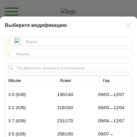
Выберите модификацию
Каталог
Объём
Лс/квт
Год
3.0 (639)
190/140
09/03→12/07
3.2 (639)
218/160
09/03→12/04
3.7 (639)
231/170
09/04→12/07
3.5 (639)
258/190
09/07→