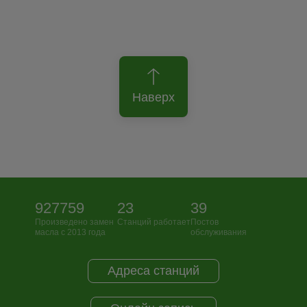
Наверх
927759
23
39
Произведено замен
Станций работает
Постов
масла с 2013 года
обслуживания
Адреса станций