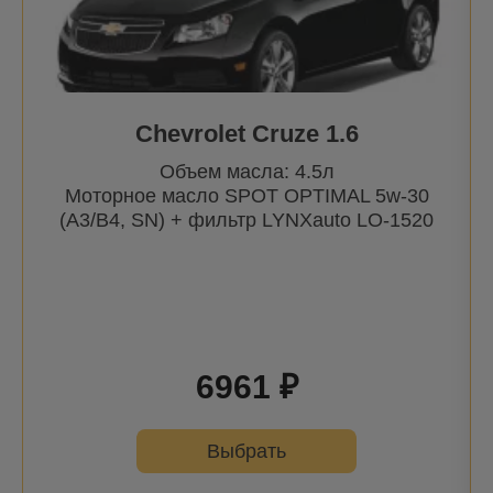
Chevrolet Cruze 1.6
Объем масла: 4.5л
Моторное масло SPOT OPTIMAL 5w-30
(A3/B4, SN) + фильтр
LYNXauto
LO-1520
6961 ₽
Выбрать