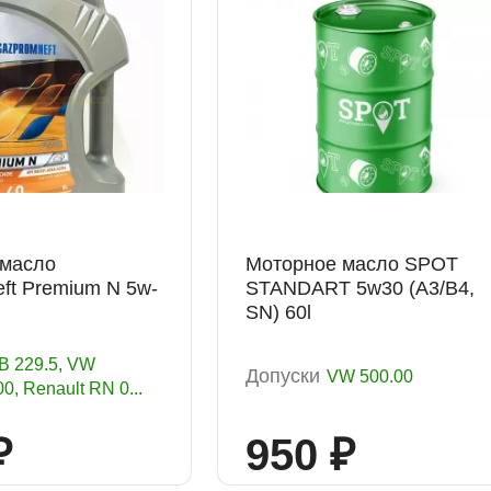
 масло
Моторное масло SPOT
ft Premium N 5w-
STANDART 5w30 (A3/B4,
SN) 60l
B 229.5, VW
Допуски
VW 500.00
0, Renault RN 0...
₽
950 ₽