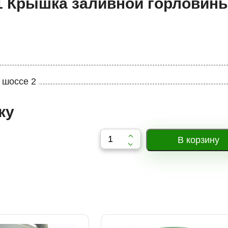
01 Крышка заливной горловин
 шоссе 2
ку