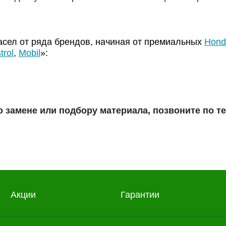
сел от ряда брендов, начиная от премиальных
Hond
trol
,
Mobil
»:
о замене или подбору материала, позвоните по 
Акции
Гарантии