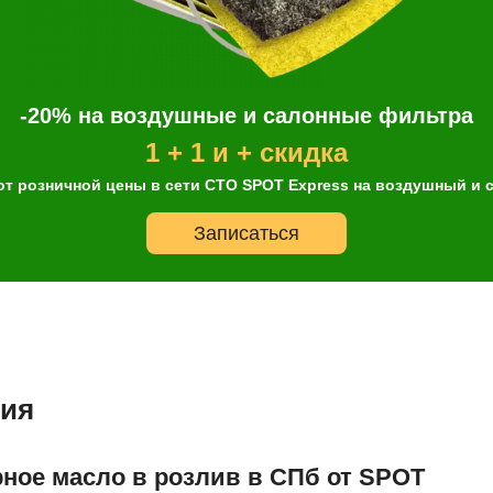
-20% на воздушные и салонные фильтра
1 + 1 и + скидка
от розничной цены в сети СТО SPOT Express на воздушный и
Записаться
ия
рное масло в розлив в СПб от SPOT