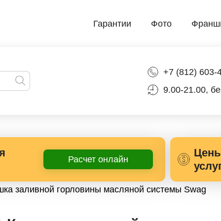
Гарантии
Фото
Франш
+7 (812) 603-
9.00-21.00, б
я
Цены
Расчет онлайн
услу
шка заливной горловины масляной системы Swag