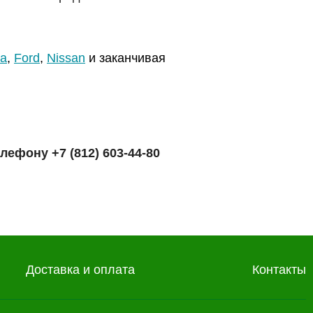
a
,
Ford
,
Nissan
и заканчивая
телефону
+7 (812) 603-44-80
Доставка и оплата
Контакты