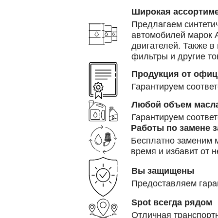
Широкая ассортиме
Предлагаем синтетич
автомобилей марок A
двигателей.
Также в
фильтры и другие т
Продукция от офи
Гарантируем соответ
Любой объем масл
Гарантируем соответ
Работы по замене з
Бесплатно заменим м
время и избавит от 
Вы защищены
Предоставляем гара
Spot всегда рядом
Отличная транспортн