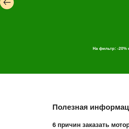
На фильтр: -20% 
Полезная информац
6 причин заказать мото