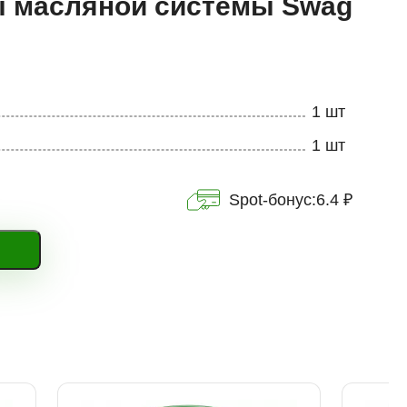
ы масляной системы Swag
1 шт
1 шт
Spot-бонус:
6.4 ₽