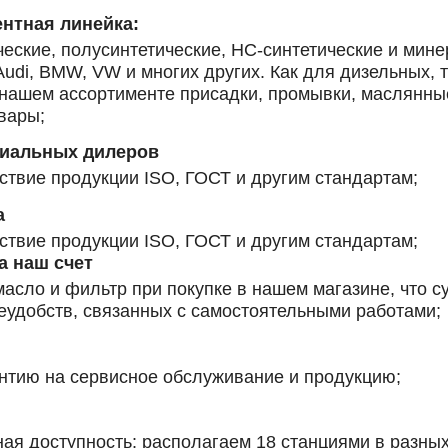
нтная линейка:
еские, полусинтетические, HC-синтетические и мин
udi, BMW, VW и многих других. Как для дизельных, 
 нашем ассортименте присадки, промывки, маслянны
овары
;
циальных дилеров
ствие продукции ISO, ГОСТ и другим стандартам;
а
ствие продукции ISO, ГОСТ и другим стандартам;
а наш счет
асло и фильтр при покупке в нашем магазине, что 
неудобств, связанных с самостоятельными работами;
нтию на сервисное обслуживание и продукцию;
ая доступность: располагаем 18 станциями в разных