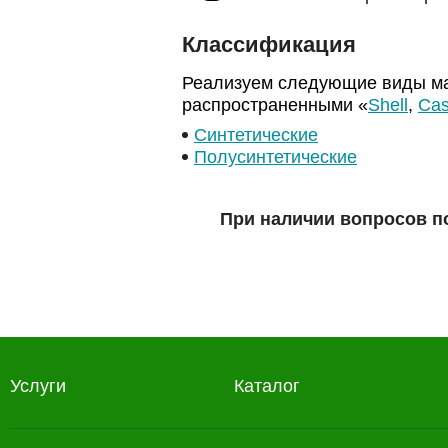
Классификация
Реализуем следующие виды ма
распространенными «
Shell
,
Cas
Синтетические
Полусинтетические
При наличии вопросов п
Услуги
Каталог