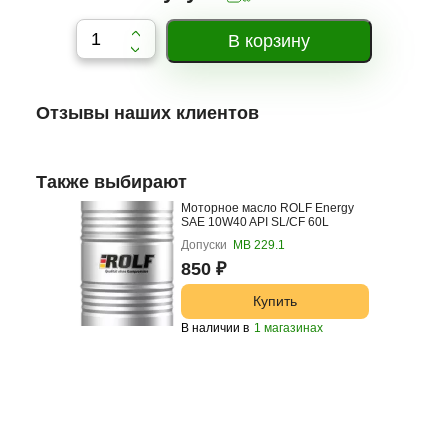
Дальневосточный 3а
1 шт
Кубинская 82к3
3 шт
Отзывы наших клиентов
Также выбирают
Моторное масло ROLF Energy
SAE 10W40 API SL/CF 60L
Допуски
МВ 229.1
850 ₽
Купить
В наличии в
1 магазинах