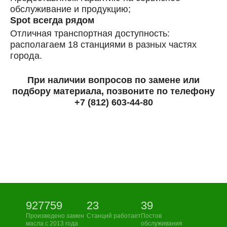
обслуживание и продукцию;
Spot всегда рядом
Отличная транспортная доступность:
располагаем 18 станциями в разных частях
города.
При наличии вопросов по замене или
подбору материала, позвоните по телефону
+7 (812) 603-44-80
927759
23
39
Произведено замен
Станций работает
Постов
масла с 2013 года
обслуживания