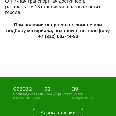
Отличная транспортная доступность:
располагаем 18 станциями в разных частях
города.
При наличии вопросов по замене или
подбору материала, позвоните по телефону
+7 (812) 603-44-80
928062
23
39
Произведено замен
Станций работает
Постов
масла с 2013 года
обслуживания
Адреса станций