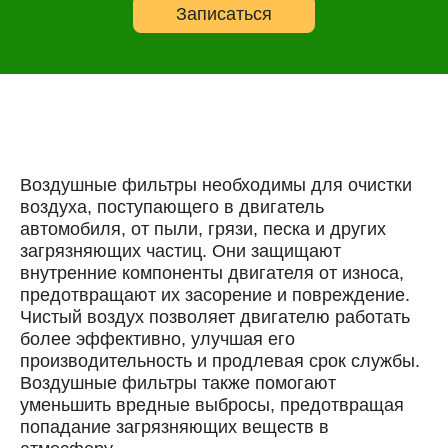
Онлайн запись
Записаться
Выберите одну или несколько услуг
История обслуживания
Номер телефона
Далее
ОК
Воздушные фильтры необходимы для очистки
воздуха, поступающего в двигатель
автомобиля, от пыли, грязи, песка и других
загрязняющих частиц. Они защищают
внутренние компоненты двигателя от износа,
предотвращают их засорение и повреждение.
Чистый воздух позволяет двигателю работать
более эффективно, улучшая его
производительность и продлевая срок службы.
Воздушные фильтры также помогают
уменьшить вредные выбросы, предотвращая
попадание загрязняющих веществ в