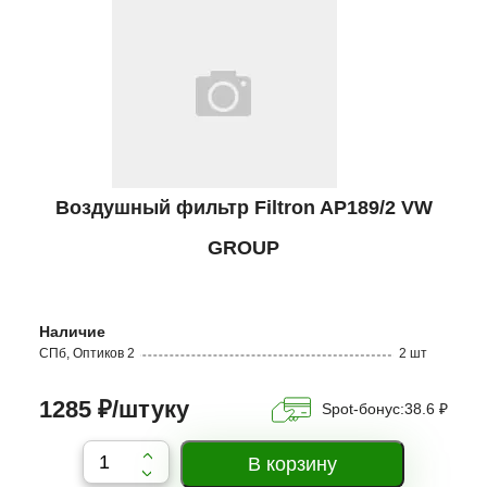
Воздушный фильтр Filtron AP189/2 VW
GROUP
Наличие
СПб, Оптиков 2
2 шт
1285 ₽/штуку
Spot-бонус:
38.6 ₽