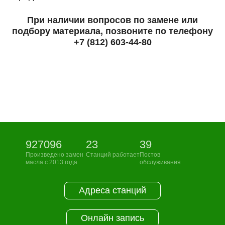
При наличии вопросов по замене или
подбору материала, позвоните по телефону
+7 (812) 603-44-80
927096
23
39
Произведено замен
Станций работает
Постов
масла с 2013 года
обслуживания
Адреса станций
Онлайн запись