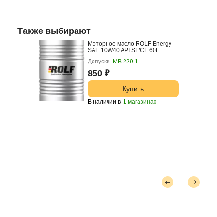
Также выбирают
Моторное масло ROLF Energy
SAE 10W40 API SL/CF 60L
Допуски
МВ 229.1
850 ₽
Купить
В наличии в
1 магазинах