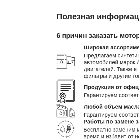
Полезная информац
6 причин заказать мото
Широкая ассортиме
Предлагаем синтетич
автомобилей марок A
двигателей.
Также в
фильтры и другие т
Продукция от офи
Гарантируем соответ
Любой объем масл
Гарантируем соответ
Работы по замене з
Бесплатно заменим м
время и избавит от 