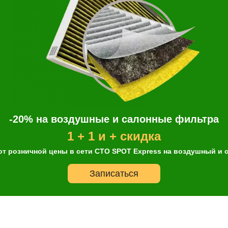
-20% на воздушные и салонные фильтра
1 + 1 и + скидка
от розничной цены в сети СТО SPOT Express на воздушный и
Записаться