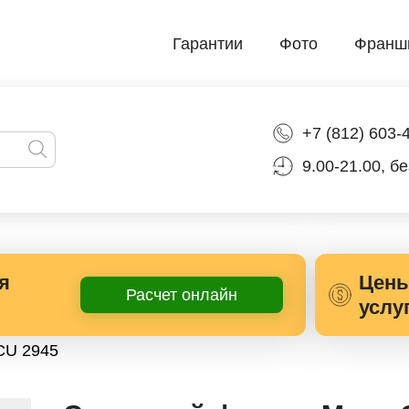
Гарантии
Фото
Франш
+7 (812) 603-
9.00-21.00, б
я
Цены
Расчет онлайн
услу
CU 2945