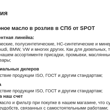
ия
рное масло в розлив в СПб от SPOT
нтная линейка:
еские, полусинтетические, HC-синтетические и мин
udi, BMW, VW и многих других. Как для дизельных, 
 нашем ассортименте присадки, промывки, маслянны
овары
;
циальных дилеров
ствие продукции ISO, ГОСТ и другим стандартам;
а
ствие продукции ISO, ГОСТ и другим стандартам;
а наш счет
асло и фильтр при покупке в нашем магазине, что 
неудобств, связанных с самостоятельными работами;