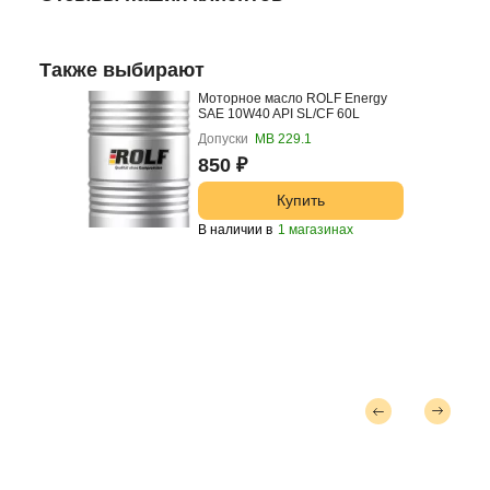
Также выбирают
Моторное масло ROLF Energy
SAE 10W40 API SL/CF 60L
Допуски
МВ 229.1
850 ₽
Купить
В наличии в
1 магазинах