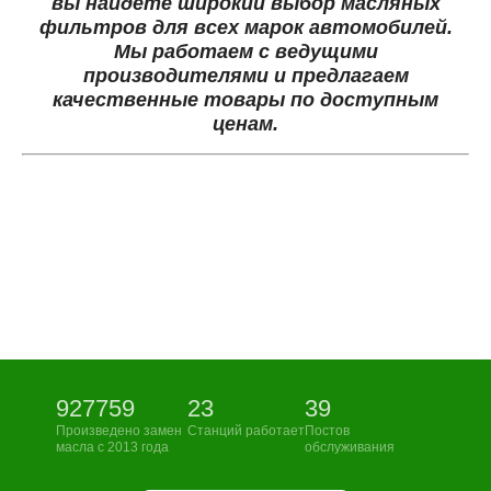
вы найдете широкий выбор масляных
фильтров для всех марок автомобилей.
Мы работаем с ведущими
производителями и предлагаем
качественные товары по доступным
ценам.
927759
23
39
Произведено замен
Станций работает
Постов
масла с 2013 года
обслуживания