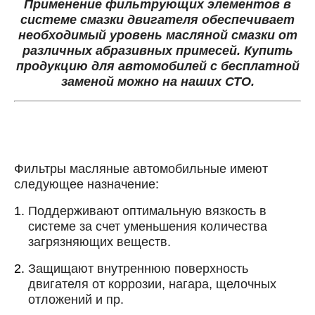
Применение фильтрующих элементов в
системе смазки двигателя обеспечивает
необходимый уровень масляной смазки от
различных абразивных примесей. Купить
продукцию для автомобилей с бесплатной
заменой можно на наших СТО.
Фильтры масляные автомобильные имеют
Онлайн запись
следующее назначение:
Выберите одну или несколько услуг
История обслуживания
Поддерживают оптимальную вязкость в
системе за счет уменьшения количества
загрязняющих веществ.
Номер телефона
Защищают внутреннюю поверхность
Далее
ОК
двигателя от коррозии, нагара, щелочных
отложений и пр.