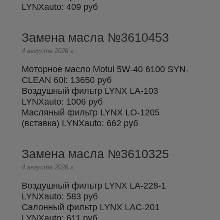
LYNXauto:
409 руб
Замена масла №3610453
4 августа 2026 г.
Моторное масло Motul 5W-40 6100 SYN-
CLEAN 60l:
13650 руб
Воздушный фильтр LYNX LA-103
LYNXauto:
1006 руб
Масляный фильтр LYNX LO-1205
(вставка) LYNXauto:
662 руб
Замена масла №3610325
4 августа 2026 г.
Воздушный фильтр LYNX LA-228-1
LYNXauto:
583 руб
Салонный фильтр LYNX LAC-201
LYNXauto:
611 руб