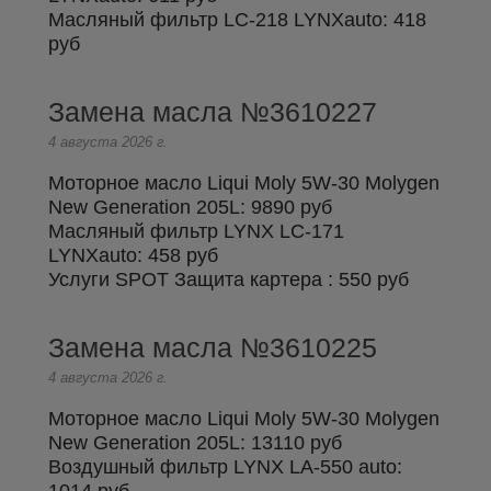
Масляный фильтр LC-218 LYNXauto:
418
руб
Замена масла №3610227
4 августа 2026 г.
Моторное масло Liqui Moly 5W-30 Molygen
New Generation 205L:
9890 руб
Масляный фильтр LYNX LC-171
LYNXauto:
458 руб
Услуги SPOT Защита картера :
550 руб
Замена масла №3610225
4 августа 2026 г.
Моторное масло Liqui Moly 5W-30 Molygen
New Generation 205L:
13110 руб
Воздушный фильтр LYNX LA-550 auto:
Онлайн запись