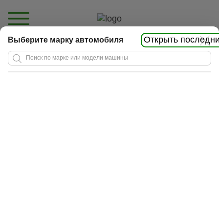
Открыть последни
Выберите марку автомобиля
Каталог
Узнайте стоимость
обслуживания в 4 клика
Стоимость обслуживания
Онлайн запись
Главная
Наш опыт: онлайн фотоотчет
Наш опыт: онлайн фотоотчет