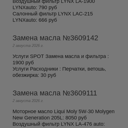
Воздушный фильтр LYNX LA-1900
LYNXauto:
790 руб
Салонный фильтр LYNX LAC-215
LYNXauto:
666 руб
Замена масла №3609142
2 августа 2026 г.
Услуги SPOT Замена масла и фильтра :
1900 руб
Услуги Расходники : Перчатки, ветошь,
обезжирка:
30 руб
Замена масла №3609111
2 августа 2026 г.
Моторное масло Liqui Moly 5W-30 Molygen
New Generation 205L:
8050 руб
Воздушный фильтр LYNX LA-476 auto: