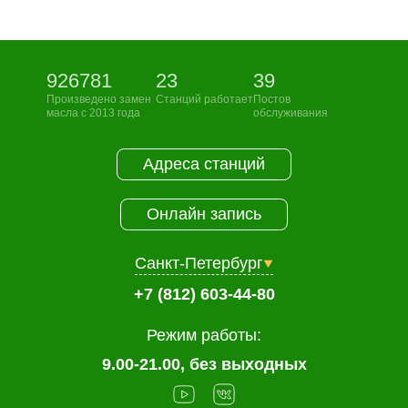
926781
23
39
Произведено замен
Станций работает
Постов
масла с 2013 года
обслуживания
Адреса станций
Онлайн запись
Санкт-Петербург
+7 (812) 603-44-80
Режим работы:
9.00-21.00, без выходных