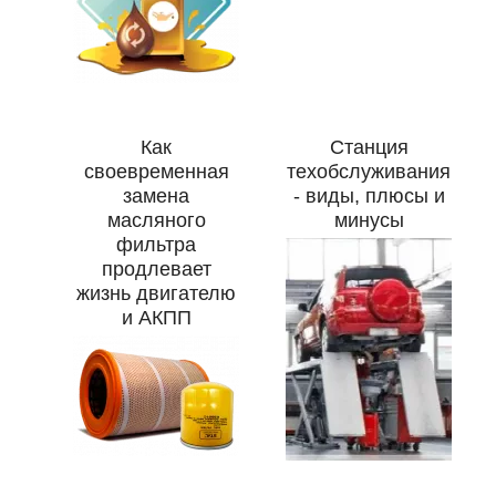
Как
Станция
своевременная
техобслуживания
замена
- виды, плюсы и
масляного
минусы
фильтра
продлевает
жизнь двигателю
и АКПП