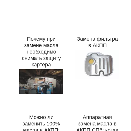
Почему при
Замена фильтра
замене масла
в АКПП
необходимо
снимать защиту
картера
Можно ли
Аппаратная
заменить 100%
замена масла в
масла в АКПП:
АКПП СПб: когда