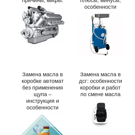
причины, мифы.
плюсы, минусы,
особенности
Замена масла в
Замена масла в
коробке автомат
дсг: особенности
без применения
коробки и работ
щупа –
по смене масла
инструкция и
особенности