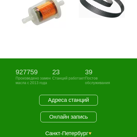
927759
23
39
Произведено замен
Станций работает
Постов
масла с 2013 года
обслуживания
Адреса станций
Онлайн запись
Санкт-Петербург