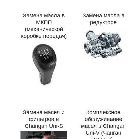
Замена масла в
Замена масла в
МКПП
редукторе
(механической
коробке передач)
Замена масел и
Комплексное
фильтров в
обслуживание
Changan Uni-S
масел в Changan
Uni-V (Чанган