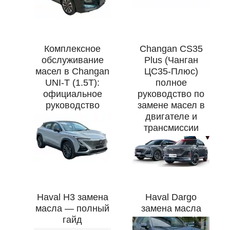
Комплексное
Changan CS35
обслуживание
Plus (Чанган
масел в Changan
ЦС35-Плюс)
UNI-T (1.5T):
полное
официальное
руководство по
руководство
замене масел в
двигателе и
трансмиссии
Haval H3 замена
Haval Dargo
масла — полный
замена масла
гайд