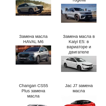
Tugella
Замена масла
Замена масла в
HAVAL M6
Kaiyi E5: в
вариаторе и
двигателе
Changan CS55
Jac J7 замена
Plus замена
масла
масла