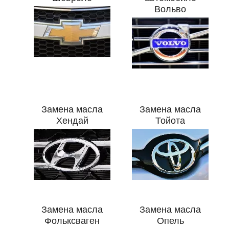
История обслуживания
Вольво
Номер телефона
Далее
ОК
Замена масла
Замена масла
Хендай
Тойота
Замена масла
Замена масла
Фольксваген
Опель