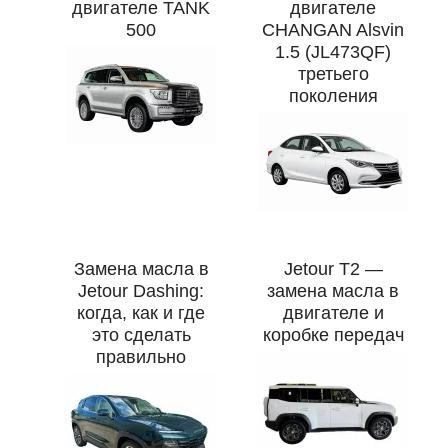
двигателе TANK
двигателе
500
CHANGAN Alsvin
1.5 (JL473QF)
третьего
поколения
Замена масла в
Jetour T2 —
Jetour Dashing:
замена масла в
когда, как и где
двигателе и
это сделать
коробке передач
правильно