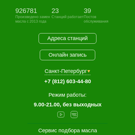
926781
23
39
Произведено замен
Станций работает
Постов
масла с 2013 года
обслуживания
Адреса станций
Онлайн запись
Санкт-Петербург
+7 (812) 603-44-80
Режим работы:
9.00-21.00, без выходных
Сервис подбора масла