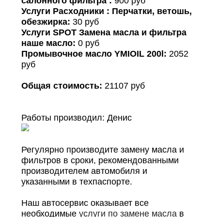
салонного фильтра :
900 руб
Услуги Расходники : Перчатки, ветошь,
обезжирка:
30 руб
Услуги SPOT Замена масла и фильтра
наше масло:
0 руб
Промывочное масло YMIOIL 200l:
2052
руб
Общая стоимость:
21107 руб
Работы производил:
Денис
Регулярно производите замену масла и
фильтров в сроки, рекомендованными
производителем автомобиля и
указанными в техпаспорте.
Наш автосервис оказывает все
необходимые
услуги по замене масла
в