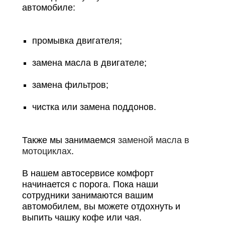
автомобиле:
Онлайн запись
Выберите одну или несколько услуг
История обслуживания
промывка двигателя;
Номер телефона
замена масла в двигателе;
Далее
ОК
замена фильтров;
чистка или замена поддонов.
Также мы занимаемся
заменой масла в
мотоциклах
.
В нашем автосервисе комфорт
начинается с порога. Пока наши
сотрудники занимаются вашим
автомобилем, вы можете отдохнуть и
выпить чашку кофе или чая.