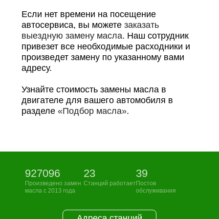
Если нет времени на посещение
автосервиса, вы можете
заказать
выездную замену масла
. Наш сотрудник
привезет все необходимые расходники и
произведет замену по указанному вами
адресу.
Узнайте стоимость замены масла в
двигателе для вашего автомобиля в
разделе
«Подбор масла»
.
927096
23
39
Произведено замен
Станций работает
Постов
масла с 2013 года
обслуживания
Адреса станций