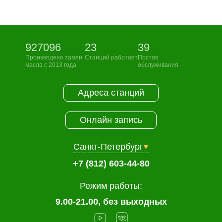
927096
23
39
Произведено замен
Станций работает
Постов
масла с 2013 года
обслуживания
Адреса станций
Онлайн запись
Санкт-Петербург
+7 (812) 603-44-80
Режим работы:
9.00-21.00, без выходных