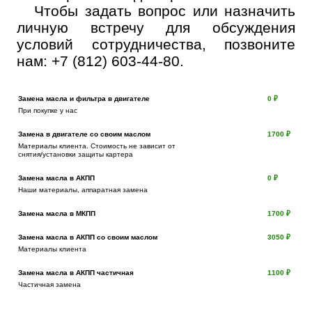
Чтобы задать вопрос или назначить
личную встречу для обсуждения
условий сотрудничества, позвоните
нам:
+7 (812) 603-44-80
.
Замена масла и фильтра в двигателе
0 ₽
При покупке у нас
Замена в двигателе со своим маслом
1700 ₽
Материалы клиента. Стоимость не зависит от
снятия/установки защиты картера
Замена масла в АКПП
0 ₽
Наши материалы, аппаратная замена
Замена масла в МКПП
1700 ₽
Замена масла в АКПП со своим маслом
3050 ₽
Материалы клиента
Замена масла в АКПП частичная
1100 ₽
Частичная замена