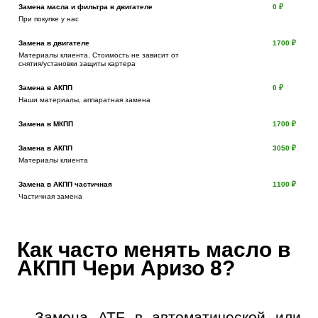
Замена масла и фильтра в двигателе
0 ₽
При покупке у нас
Замена в двигателе
1700 ₽
Материалы клиента. Стоимость не зависит от
снятия/установки защиты картера
Замена в АКПП
0 ₽
Наши материалы, аппаратная замена
Замена в МКПП
1700 ₽
Замена в АКПП
3050 ₽
Материалы клиента
Замена в АКПП частичная
1100 ₽
Частичная замена
Как часто менять масло в
АКПП Чери Аризо 8?
Замена ATF в автоматической или