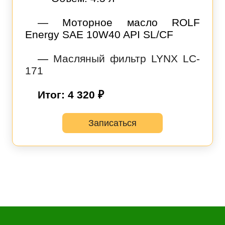
— Моторное масло ROLF
Energy SAE 10W40 API SL/CF
—
Масляный фильтр LYNX LC-
171
Итог: 4 320 ₽
Записаться