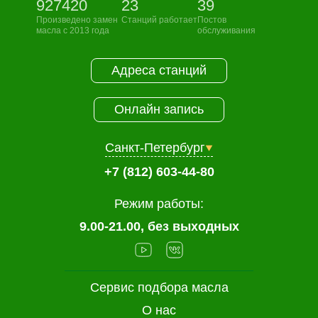
927420
23
39
Произведено замен
Станций работает
Постов
масла с 2013 года
обслуживания
Адреса станций
Онлайн запись
Санкт-Петербург
+7 (812) 603-44-80
Режим работы:
9.00-21.00, без выходных
Сервис подбора масла
О нас