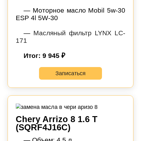
— Моторное масло Mobil 5w-30
ESP 4l 5W-30
—
Масляный фильтр LYNX LC-
171
Итог: 9 945 ₽
Записаться
Chery Arrizo 8 1.6 T
(SQRF4J16C)
— Объем: 4.5 л