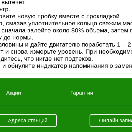
 вытечет.
ьтр.
овите новую пробку вместе с прокладкой.
, смазав уплотнительное кольцо свежим ма
: сначала залейте около 80% объема, затем 
у до нормы.
рловины и дайте двигателю поработать 1 – 2
ут и снова измерьте уровень. При необходим
дитесь, что нигде нет подтеков.
о и обнулите индикатор напоминания о замен
Акции
Гарантии
Адреса станций
Онлайн запи