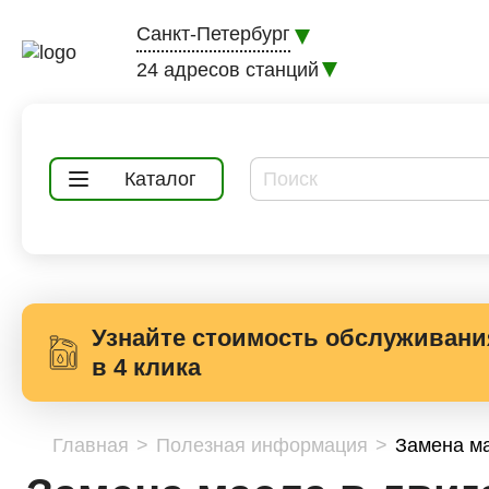
Санкт-Петербург
24 адресов станций
Каталог
Узнайте стоимость обслуживани
в 4 клика
Главная
Полезная информация
Замена ма