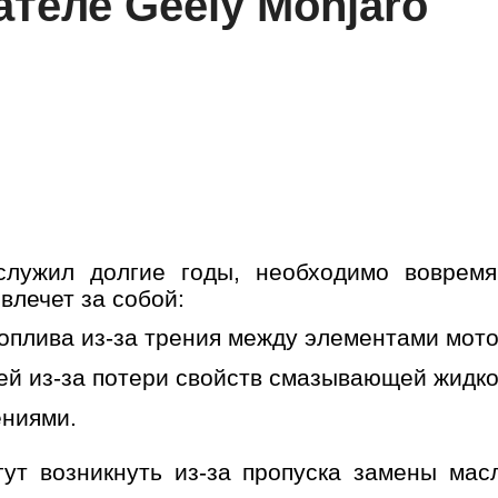
ателе Geely Monjaro
лужил долгие годы, необходимо вовремя
лечет за собой:
оплива из-за трения между элементами мото
тей из-за потери свойств смазывающей жидко
ениями.
ут возникнуть из-за пропуска замены мас