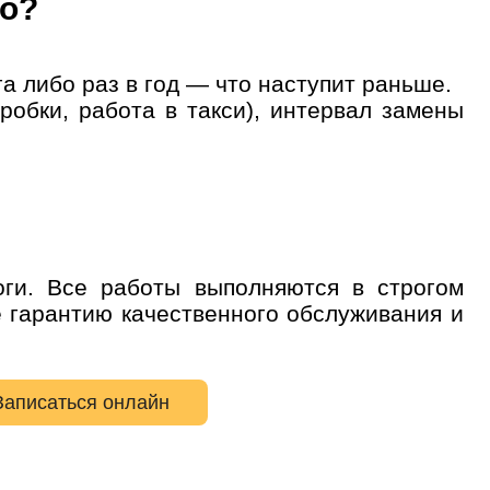
ro?
Далее
 обслуживания
 либо раз в год — что наступит раньше.
робки, работа в такси), интервал замены
ги. Все работы выполняются в строгом
е гарантию качественного обслуживания и
Записаться онлайн