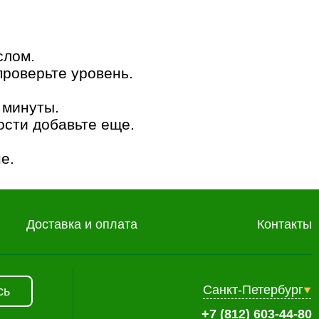
слом.
проверьте уровень.
 минуты.
ости добавьте еще.
е.
Доставка и оплата
Контакты
Санкт-Петербург
сь
+7 (812) 603-44-80