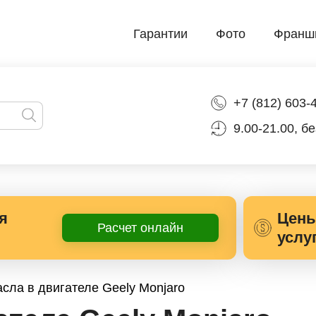
Гарантии
Фото
Франш
+7 (812) 603-
9.00-21.00, б
я
Цены
Расчет онлайн
услу
сла в двигателе Geely Monjaro