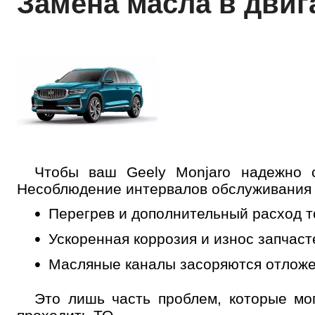
Замена масла в двиг
Чтобы ваш Geely Monjaro надежно с
Несоблюдение интервалов обслуживания в
Перегрев и дополнительный расход т
Ускоренная коррозия и износ запчас
Масляные каналы засоряются отлож
Это лишь часть проблем, которые мог