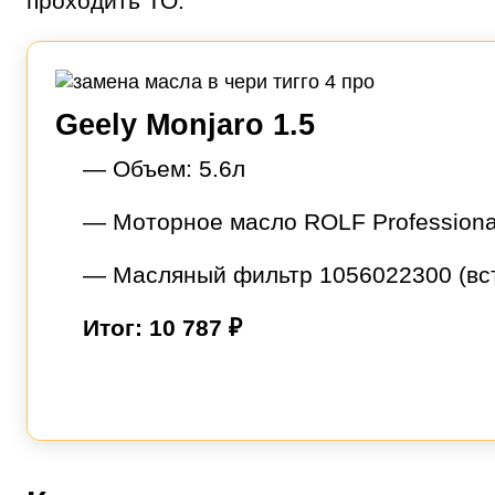
проходить ТО.
Geely Monjaro 1.5
— Объем: 5.6л
— Моторное масло ROLF Professiona
— Масляный фильтр 1056022300 (вст
Итог: 10 787 ₽
Выбор
услуги
Выберите одну или 