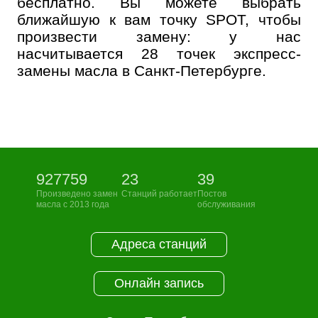
бесплатно. Вы можете выбрать
ближайшую к вам точку SPOT, чтобы
произвести замену: у нас
насчитывается 28 точек экспресс-
замены масла в Санкт-Петербурге.
927759
23
39
Произведено замен
Станций работает
Постов
масла с 2013 года
обслуживания
Адреса станций
Онлайн запись