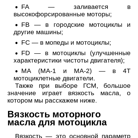
История обслуживания
FA — заливается в
высокофорсированные моторы;
Номер телефона
FB — в городские мотоциклы и
другие машины;
Далее
ОК
FC — в мопеды и мотоциклы;
FD — в мотоциклы (улучшенные
характеристики чистоты двигателя);
МА (МА-1 и МА-2) — в 4Т
мотоциклетные двигатели.
Также при выборе ГСМ, большое
значение играет вязкость масла, о
котором мы расскажем ниже.
Вязкость моторного
масла для мотоцикла
Вязкость — это основной параметр