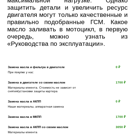
максимальной нагрузке. Однако
защитить детали и увеличить ресурс
двигателя могут только качественные и
правильно подобранные ГСМ. Какое
масло заливать в мотоцикл, в первую
очередь, можно узнать из
«Руководства по эксплуатации».
Замена масла и фильтра в двигателе
0 ₽
При покупке у нас
Замена в двигателе со своим маслом
1700 ₽
Материалы клиента. Стоимость не зависит от
снятия/установки защиты картера
Замена масла в АКПП
0 ₽
Наши материалы, аппаратная замена
Замена масла в МКПП
1700 ₽
Замена масла в АКПП со своим маслом
3050 ₽
Материалы клиента