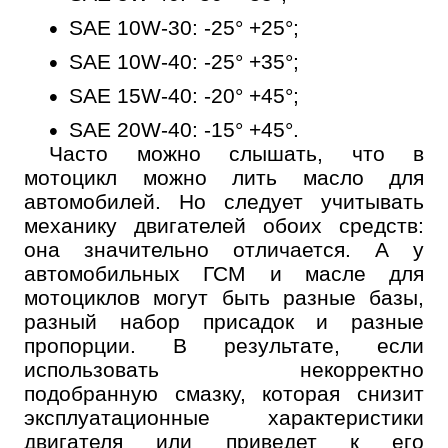
SAE 10W-30: -25° +25°;
SAE 10W-40: -25° +35°;
SAE 15W-40: -20° +45°;
SAE 20W-40: -15° +45°.
Часто можно слышать, что в
мотоцикл можно лить масло для
автомобилей. Но следует учитывать
механику двигателей обоих средств:
она значительно отличается. А у
автомобильных ГСМ и масле для
мотоциклов могут быть разные базы,
разный набор присадок и разные
пропорции. В результате, если
использовать некорректно
подобранную смазку, которая снизит
эксплуатационные характеристики
двигателя или приведет к его