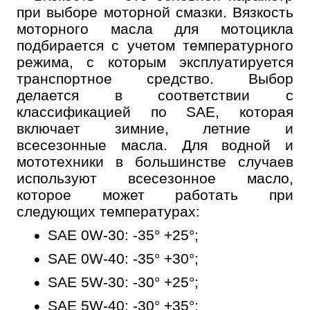
при выборе моторной смазки. Вязкость
моторного масла для мотоцикла
подбирается с учетом температурного
режима, с которым эксплуатируется
транспортное средство. Выбор
делается в соответствии с
классификацией по SAE, которая
включает зимние, летние и
всесезонные масла. Для водной и
мототехники в большинстве случаев
используют всесезонное масло,
которое может работать при
следующих температурах:
SAE 0W-30: -35° +25°;
SAE 0W-40: -35° +30°;
SAE 5W-30: -30° +25°;
SAE 5W-40: -30° +35°;