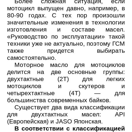
Более сложная ситуация, если
мотоцикл выпущен давно, например, в
80-90 годах. С тех пор произошли
значительные изменения в технологии
изготовления и составе масел.
«Руководство по эксплуатации» такой
техники уже не актуально, поэтому ГСМ
также придется выбирать
самостоятельно.
Моторное масло для мотоциклов
делится на две основные группы:
двухтактные (2Т) для легких
мотоциклов и скутеров и
четырехтактные (4Т) — для
большинства современных байков.
Существует два вида классификации
для двухтактных масел: API
(Европейская) и JASO Японская.
В соответствии с классификацией