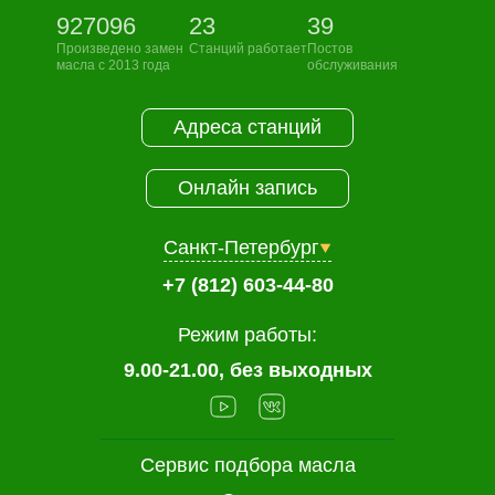
927096
23
39
Произведено замен
Станций работает
Постов
масла с 2013 года
обслуживания
Адреса станций
Онлайн запись
Санкт-Петербург
+7 (812) 603-44-80
Режим работы:
9.00-21.00, без выходных
Сервис подбора масла