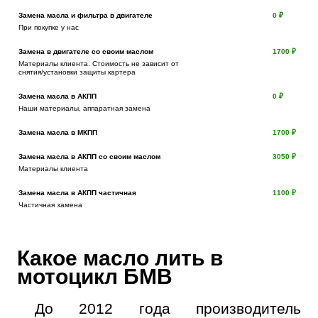
Замена масла и фильтра в двигателе
0 ₽
При покупке у нас
Замена в двигателе со своим маслом
1700 ₽
Материалы клиента. Стоимость не зависит от
снятия/установки защиты картера
Замена масла в АКПП
0 ₽
Наши материалы, аппаратная замена
Замена масла в МКПП
1700 ₽
Замена масла в АКПП со своим маслом
3050 ₽
Материалы клиента
Замена масла в АКПП частичная
1100 ₽
Частичная замена
Какое масло лить в
мотоцикл БМВ
До 2012 года производитель