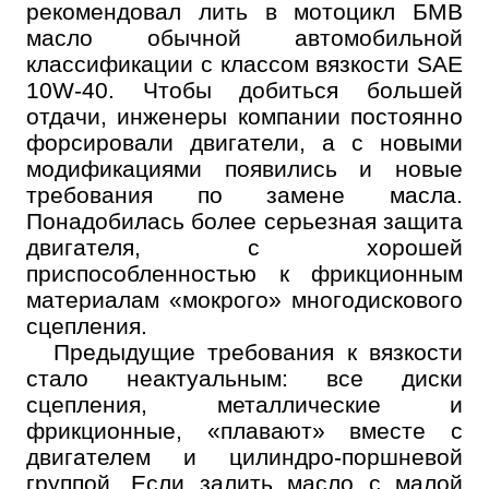
рекомендовал лить в мотоцикл БМВ
масло обычной автомобильной
классификации с классом вязкости SAE
10W-40. Чтобы добиться большей
отдачи, инженеры компании постоянно
форсировали двигатели, а с новыми
модификациями появились и новые
требования по замене масла.
Понадобилась более серьезная защита
двигателя, с хорошей
приспособленностью к фрикционным
материалам «мокрого» многодискового
сцепления.
Предыдущие требования к вязкости
стало неактуальным: все диски
сцепления, металлические и
фрикционные, «плавают» вместе с
двигателем и цилиндро-поршневой
группой. Если залить масло с малой