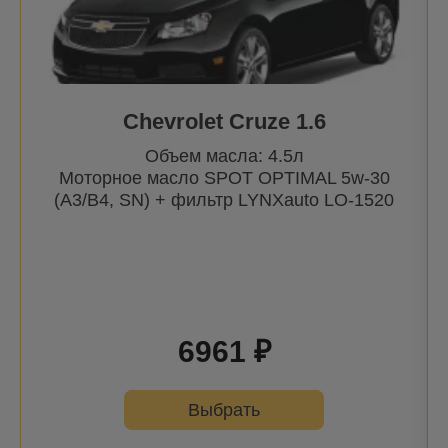
Chevrolet Cruze 1.6
Объем масла: 4.5л
Моторное масло SPOT OPTIMAL 5w-30
(A3/B4, SN) + фильтр
LYNXauto
LO-1520
6961 ₽
Выбрать