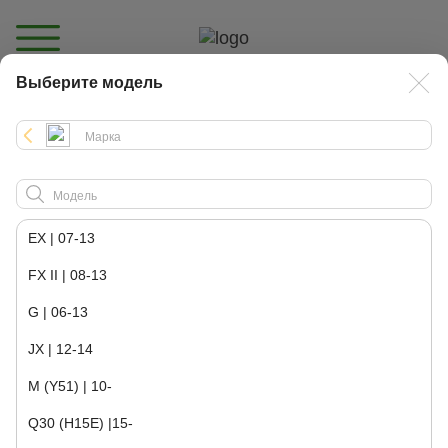
Выберите модель
Каталог
EX | 07-13
FX II | 08-13
G | 06-13
JX | 12-14
M (Y51) | 10-
Q30 (H15E) |15-