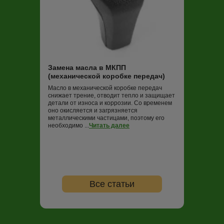
Замена масла
Трансмиссионная
постоянно работ
нагрузок и пере
Замена масла в МКПП
не обновлять (в
(механической коробке передач)
000 км пробега)
ко...
Читать дале
Масло в механической коробке передач
снижает трение, отводит тепло и защищает
детали от износа и коррозии. Со временем
оно окисляется и загрязняется
металлическими частицами, поэтому его
необходимо ...
Читать далее
Все статьи